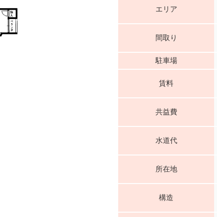
エリア
間取り
駐車場
賃料
共益費
水道代
所在地
構造