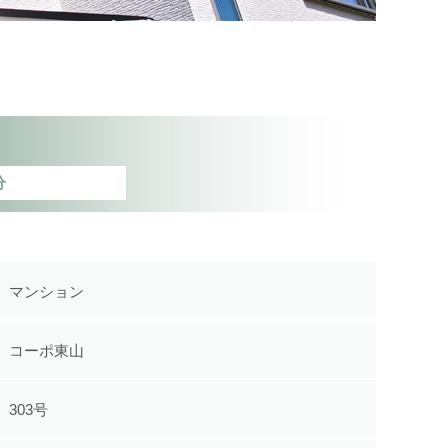
分
マンション
コーポ東山
303号