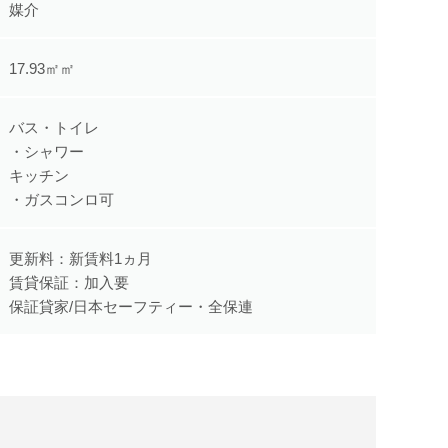
媒介
17.93㎡㎡
バス・トイレ
・シャワー
キッチン
・ガスコンロ可
更新料：新賃料1ヵ月
賃貸保証：加入要
保証貸家/日本セーフティー・全保連