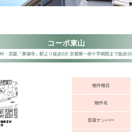
コーポ東山
JR・京阪「東福寺」駅より徒歩2分 京都第一赤十字病院まで徒歩3
物件種目
物件名
部屋ナンバー