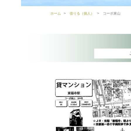
ホーム
>
借りる（個人）
>
コーポ東山