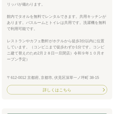
リッパが備わります。
館内でタオルを無料でレンタルできます。共用キッチンが
あります。バスルームとトイレは共用です。洗濯機を無料
で利用可能です。
レストランやカフェ数軒がホテルから徒歩3分以内に位置
しています。（コンビニまで徒歩わずか1分です。コンビ
ニ建て替えのため2月２８日一旦閉店）令和９年１０月オ
ープン予定）
〒612-0012 京都府, 京都市, 伏見区深草一ノ坪町 38-15
詳しくはこちら