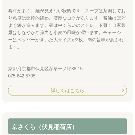
具材が多く、麺が見えない状態です。スープは茶濁してお
り粘度は比較的緩め、濃厚なコクがあります。醤油はほど
よく箸が進みます。麺は中くらいのストレート麺！自家製
麺はしなやかな弾力と小麦の風味が漂います。チャーシュ
ーはペッパーがきいた大サイズが2枚。肉の旨味があふれ
ます。
京都府京都市伏見区深草一ノ坪38-15
075-642-5705
詳しくはこちら
京さくら（伏見稲荷店）