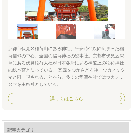
京都市伏見区稲荷山にある神社。平安時代以降広まった稲
荷信仰の中心。全国の稲荷神社の総本社。京都市伏見区深
草にある伏見稲荷大社が日本各所にある神道上の稲荷神社
の総本宮となっている。 五穀をつかさどる神、ウカノミタ
マと同一視されることから、多くの稲荷神社ではウカノミ
タマを主祭神としている。
詳しくはこちら
記事カテゴリ