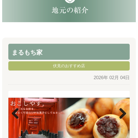
まるもち家
伏見のおすすめ店
2026年 02月 04日
Previous
Next