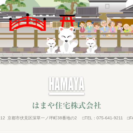
0012 京都市伏見区深草一ノ坪町38番地の2
TEL：075-641-9211
F