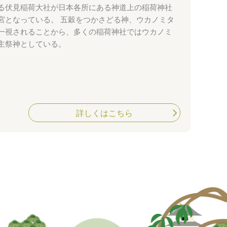
る伏見稲荷大社が日本各所にある神道上の稲荷神社
宮となっている。 五穀をつかさどる神、ウカノミタ
一視されることから、多くの稲荷神社ではウカノミ
主祭神としている。
詳しくはこちら