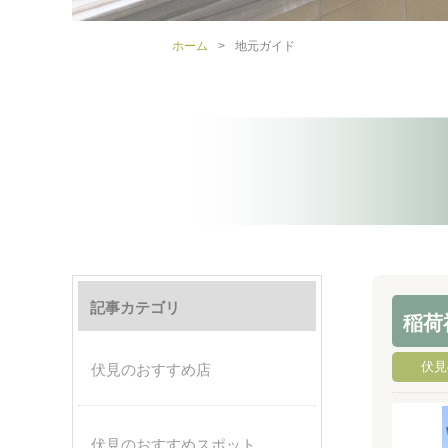
ホーム
>
地元ガイド
記事カテゴリ
稲荷
伏見
伏見のおすすめ店
伏見のおすすめスポット