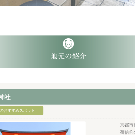
神社
のおすすめスポット
京都市
荷信仰