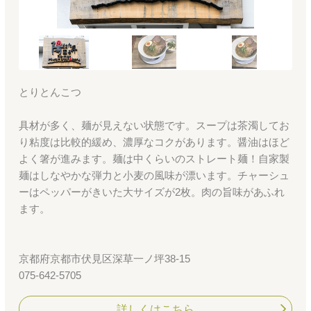
とりとんこつ
具材が多く、麺が見えない状態です。スープは茶濁してお
り粘度は比較的緩め、濃厚なコクがあります。醤油はほど
よく箸が進みます。麺は中くらいのストレート麺！自家製
麺はしなやかな弾力と小麦の風味が漂います。チャーシュ
ーはペッパーがきいた大サイズが2枚。肉の旨味があふれ
ます。
京都府京都市伏見区深草一ノ坪38-15
075-642-5705
詳しくはこちら